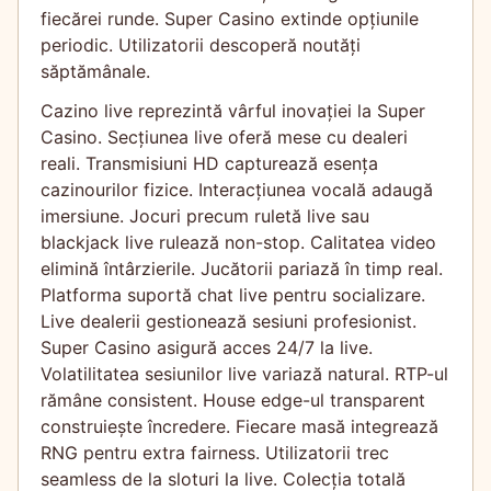
fiecărei runde. Super Casino extinde opțiunile
periodic. Utilizatorii descoperă noutăți
săptămânale.
Cazino live reprezintă vârful inovației la Super
Casino. Secțiunea live oferă mese cu dealeri
reali. Transmisiuni HD capturează esența
cazinourilor fizice. Interacțiunea vocală adaugă
imersiune. Jocuri precum ruletă live sau
blackjack live rulează non-stop. Calitatea video
elimină întârzierile. Jucătorii pariază în timp real.
Platforma suportă chat live pentru socializare.
Live dealerii gestionează sesiuni profesionist.
Super Casino asigură acces 24/7 la live.
Volatilitatea sesiunilor live variază natural. RTP-ul
rămâne consistent. House edge-ul transparent
construiește încredere. Fiecare masă integrează
RNG pentru extra fairness. Utilizatorii trec
seamless de la sloturi la live. Colecția totală