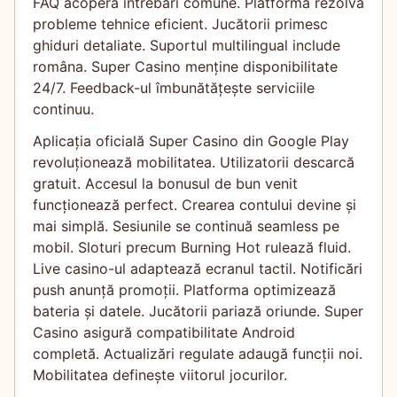
FAQ acoperă întrebări comune. Platforma rezolvă
probleme tehnice eficient. Jucătorii primesc
ghiduri detaliate. Suportul multilingual include
româna. Super Casino menține disponibilitate
24/7. Feedback-ul îmbunătățește serviciile
continuu.
Aplicația oficială Super Casino din Google Play
revoluționează mobilitatea. Utilizatorii descarcă
gratuit. Accesul la bonusul de bun venit
funcționează perfect. Crearea contului devine și
mai simplă. Sesiunile se continuă seamless pe
mobil. Sloturi precum Burning Hot rulează fluid.
Live casino-ul adaptează ecranul tactil. Notificări
push anunță promoții. Platforma optimizează
bateria și datele. Jucătorii pariază oriunde. Super
Casino asigură compatibilitate Android
completă. Actualizări regulate adaugă funcții noi.
Mobilitatea definește viitorul jocurilor.