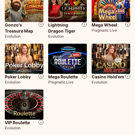
Gonzo's
Lightning
Mega Wheel
Pragmatic Live
Treasure Map
Dragon Tiger
Evolution
Evolution
Poker Lobby
Mega Roulette
Casino Hold'em
Evolution
Pragmatic Live
Evolution
VIP Roulette
Evolution