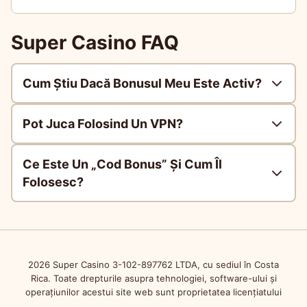
Super Casino FAQ
Cum Știu Dacă Bonusul Meu Este Activ?
Pot Juca Folosind Un VPN?
Ce Este Un „Cod Bonus” Și Cum Îl
Folosesc?
2026 Super Casino 3-102-897762 LTDA, cu sediul în Costa
Rica. Toate drepturile asupra tehnologiei, software-ului și
operațiunilor acestui site web sunt proprietatea licențiatului