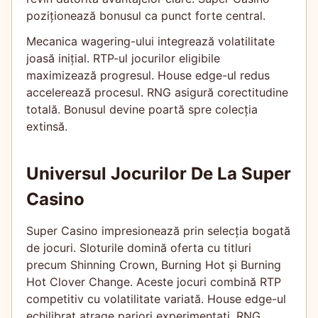
poziționează bonusul ca punct forte central.
Mecanica wagering-ului integrează volatilitate
joasă inițial. RTP-ul jocurilor eligibile
maximizează progresul. House edge-ul redus
accelerează procesul. RNG asigură corectitudine
totală. Bonusul devine poartă spre colecția
extinsă.
Universul Jocurilor De La Super
Casino
Super Casino impresionează prin selecția bogată
de jocuri. Sloturile domină oferta cu titluri
precum Shinning Crown, Burning Hot și Burning
Hot Clover Change. Aceste jocuri combină RTP
competitiv cu volatilitate variată. House edge-ul
echilibrat atrage pariori experimentați. RNG