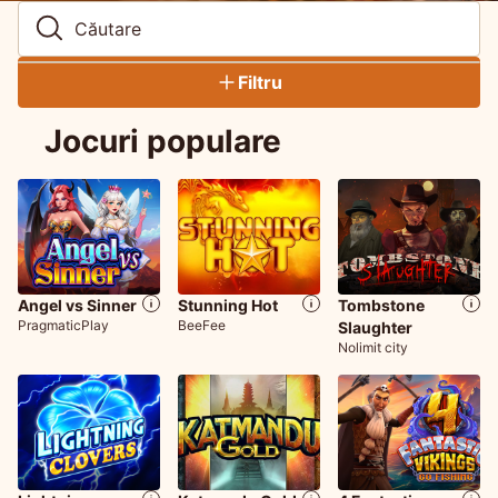
Filtru
Jocuri populare
Angel vs Sinner
Stunning Hot
Tombstone
PragmaticPlay
BeeFee
Slaughter
Nolimit city