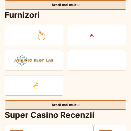
Arată mai mult
Furnizori
Arată mai mult
Super Casino Recenzii