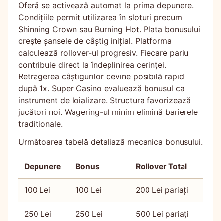
Oferă se activează automat la prima depunere.
Condițiile permit utilizarea în sloturi precum
Shinning Crown sau Burning Hot. Plata bonusului
crește șansele de câștig inițial. Platforma
calculează rollover-ul progresiv. Fiecare pariu
contribuie direct la îndeplinirea cerinței.
Retragerea câștigurilor devine posibilă rapid
după 1x. Super Casino evaluează bonusul ca
instrument de loializare. Structura favorizează
jucători noi. Wagering-ul minim elimină barierele
tradiționale.
Următoarea tabelă detaliază mecanica bonusului.
Depunere
Bonus
Rollover Total
100 Lei
100 Lei
200 Lei pariați
250 Lei
250 Lei
500 Lei pariați