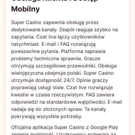
Mobilny
Super Casino zapewnia obsługę przez
dedykowane kanały. Zespół reaguje szybko na
zapytania. Czat live łączy użytkowników
natychmiast. E-mail i FAQ rozwiązują
powszechne pytania. Platforma naprawia
problemy techniczne sprawnie. Gracze
otrzymują szczegółowe przewodniki. Obsługa
wielojęzyczna obejmuje polski. Super Casino
utrzymuje dostępność 24/7. Opinie graczy
poprawiają usługi stale. Czat live rozwiązuje
kwestie w czasie rzeczywistym. FAQ zawiera
odpowiedzi na standardowe wątpliwości. E-mail
nadaje się do złożonych spraw. Te kanały
pokrywają wszystkie potrzeby.
Oficjalna aplikacja Super Casino z Google Play
zmienia mobilność. Użytkownicy pobierają za