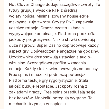
Hot Clover Change dodaje szczęśliwe zwroty. Te
tytuły grupują wysokie RTP z średnią
wolatylnością. Minimalizowany house edge
maksymalizuje zwroty. Czysty RNG zapewnia
uczciwe rotacje. Gracze często układają
wygrywające kombinacje. Platforma podkreśla
jackpoty progresywne. Niskie stawki otwierają
duże nagrody. Super Casino dopracowuje każdy
aspekt gry. Doświadczenie angażuje na godziny.
Użytkownicy dostosowują ustawienia audio-
wizualne. Szczegółowa grafika wzmacnia
emocje. Każdy slot zawiera wewnętrzne bonusy.
Free spins i mnożniki podnoszą potencjał.
Platforma testuje gry rygorystycznie. Stała
jakość buduje reputację. Jackpoty rosną z
zakładami graczy. Free spins przedłużają sesje
bez kosztów. Mnożniki potęgują wygrane. Te
mechaniki trzymają w napięciu.