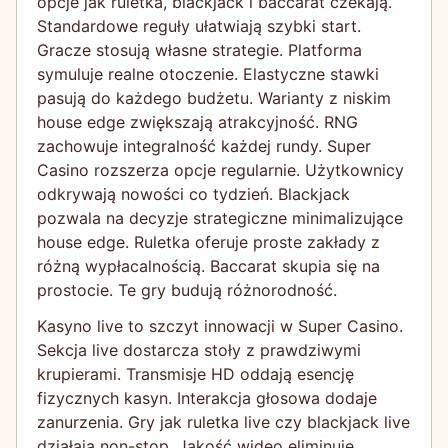
opcje jak ruletka, blackjack i baccarat czekają.
Standardowe reguły ułatwiają szybki start.
Gracze stosują własne strategie. Platforma
symuluje realne otoczenie. Elastyczne stawki
pasują do każdego budżetu. Warianty z niskim
house edge zwiększają atrakcyjność. RNG
zachowuje integralność każdej rundy. Super
Casino rozszerza opcje regularnie. Użytkownicy
odkrywają nowości co tydzień. Blackjack
pozwala na decyzje strategiczne minimalizujące
house edge. Ruletka oferuje proste zakłady z
różną wypłacalnością. Baccarat skupia się na
prostocie. Te gry budują różnorodność.
Kasyno live to szczyt innowacji w Super Casino.
Sekcja live dostarcza stoły z prawdziwymi
krupierami. Transmisje HD oddają esencję
fizycznych kasyn. Interakcja głosowa dodaje
zanurzenia. Gry jak ruletka live czy blackjack live
działają non-stop. Jakość wideo eliminuje