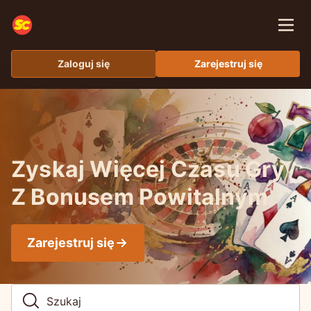
Zaloguj się
Zarejestruj się
Zyskaj Więcej Czasu Gry
Z Bonusem Powitalnym
Zarejestruj się