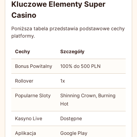
Kluczowe Elementy Super
Casino
Poniższa tabela przedstawia podstawowe cechy
platformy.
Cechy
Szczegóły
Bonus Powitalny
100% do 500 PLN
Rollover
1x
Popularne Sloty
Shinning Crown, Burning
Hot
Kasyno Live
Dostępne
Aplikacja
Google Play