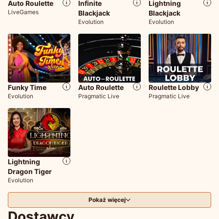
Auto Roulette
Infinite
Lightning
LiveGames
Blackjack
Blackjack
Evolution
Evolution
Funky Time
Auto Roulette
Roulette Lobby
Evolution
Pragmatic Live
Pragmatic Live
Lightning
Dragon Tiger
Evolution
Pokaż więcej
Dostawcy