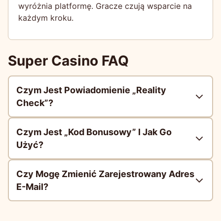
wyróżnia platformę. Gracze czują wsparcie na
każdym kroku.
Super Casino FAQ
Czym Jest Powiadomienie „Reality
Check”?
Czym Jest „Kod Bonusowy” I Jak Go
Użyć?
Czy Mogę Zmienić Zarejestrowany Adres
E-Mail?