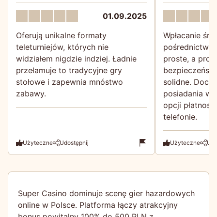
01.09.2025
Oferują unikalne formaty
Wpłacanie śr
teleturniejów, których nie
pośrednictwem 
widziałem nigdzie indziej. Ładnie
proste, a prot
przełamuje to tradycyjne gry
bezpieczeństw
stołowe i zapewnia mnóstwo
solidne. Doce
zabawy.
posiadania wi
opcji płatnoś
telefonie.
Użyteczne
Udostępnij
Użyteczne
Udo
Super Casino dominuje scenę gier hazardowych
online w Polsce. Platforma łączy atrakcyjny
bonus powitalny 100% do 500 PLN z