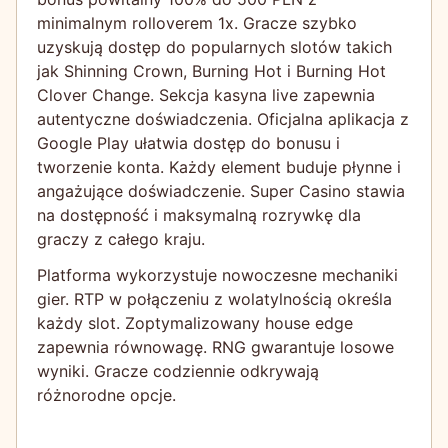
minimalnym rolloverem 1x. Gracze szybko
uzyskują dostęp do popularnych slotów takich
jak Shinning Crown, Burning Hot i Burning Hot
Clover Change. Sekcja kasyna live zapewnia
autentyczne doświadczenia. Oficjalna aplikacja z
Google Play ułatwia dostęp do bonusu i
tworzenie konta. Każdy element buduje płynne i
angażujące doświadczenie. Super Casino stawia
na dostępność i maksymalną rozrywkę dla
graczy z całego kraju.
Platforma wykorzystuje nowoczesne mechaniki
gier. RTP w połączeniu z wolatylnością określa
każdy slot. Zoptymalizowany house edge
zapewnia równowagę. RNG gwarantuje losowe
wyniki. Gracze codziennie odkrywają
różnorodne opcje.