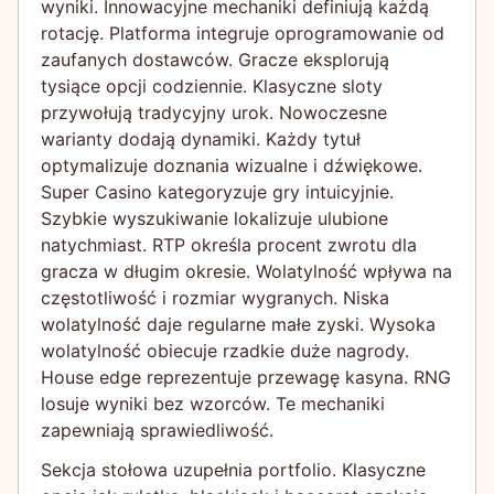
wyniki. Innowacyjne mechaniki definiują każdą
rotację. Platforma integruje oprogramowanie od
zaufanych dostawców. Gracze eksplorują
tysiące opcji codziennie. Klasyczne sloty
przywołują tradycyjny urok. Nowoczesne
warianty dodają dynamiki. Każdy tytuł
optymalizuje doznania wizualne i dźwiękowe.
Super Casino kategoryzuje gry intuicyjnie.
Szybkie wyszukiwanie lokalizuje ulubione
natychmiast. RTP określa procent zwrotu dla
gracza w długim okresie. Wolatylność wpływa na
częstotliwość i rozmiar wygranych. Niska
wolatylność daje regularne małe zyski. Wysoka
wolatylność obiecuje rzadkie duże nagrody.
House edge reprezentuje przewagę kasyna. RNG
losuje wyniki bez wzorców. Te mechaniki
zapewniają sprawiedliwość.
Sekcja stołowa uzupełnia portfolio. Klasyczne